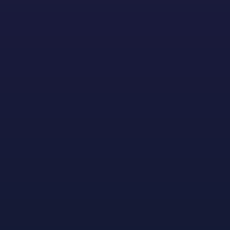
视觉特效
为影视作品添加虚拟或增强视觉效果