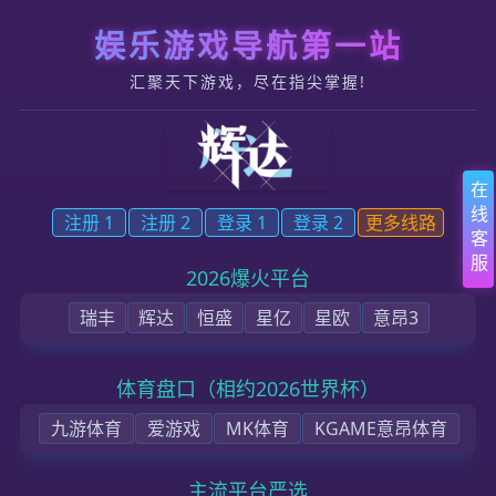
跳转到内容
恒行6 - 会员注册中心 | 平台登录统一站点
首页
公司概况
企业报道
投资者关系
联系我们